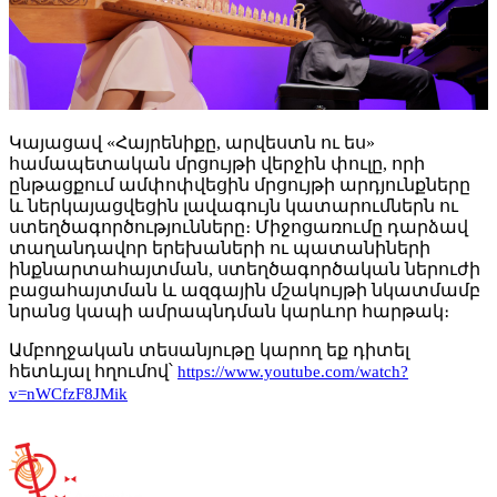
Կայացավ «Հայրենիքը, արվեստն ու ես»
համապետական մրցույթի վերջին փուլը, որի
ընթացքում ամփոփվեցին մրցույթի արդյունքները
և ներկայացվեցին լավագույն կատարումներն ու
ստեղծագործությունները։ Միջոցառումը դարձավ
տաղանդավոր երեխաների ու պատանիների
ինքնարտահայտման, ստեղծագործական ներուժի
բացահայտման և ազգային մշակույթի նկատմամբ
նրանց կապի ամրապնդման կարևոր հարթակ։
Ամբողջական տեսանյութը կարող եք դիտել
հետևյալ հղումով՝
https://www.youtube.com/watch?
v=nWCfzF8JMik