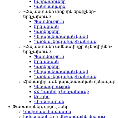
Նվիրատուներ
Կանոնակարգ
«Հայաստանի փոքրիկ երգիչներ»
երգչախումբ
Պատմություն
Երգացանկ
Կարծիքներ
Գեղարվեստական կազմ
Դառնալ երգչախմբի անդամ
«Հայաստանի ամենափոքրիկ երգիչներ»
երգչախումբ
Պատմություն
Երգացանկ
Կարծիքներ
Գեղարվեստական կազմ
Դառնալ երգչախմբի անդամ
Հիմնադիր և գեղարվեստական ղեկավար
Կենսագրություն
ՀՀ Ռադիոյի երգչախումբ
Աուդիո
Վիդեոդարան
Փառատոներ, մրցույթներ
Կոմիտաս փառատոն
Խմբերգերի 4-րդ միջազգային մրցույթ