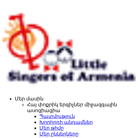
Մեր մասին
Հայ փոքրիկ երգիչներ միջազգային
ասոցիացիա
Պատմություն
Խորհրդի անդամներ
Մեր թիմը
Մեր ընկերները