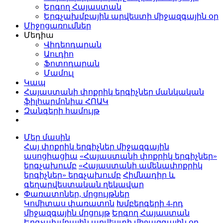
Երգող Հայաստան
Երգչախմբային արվեստի միջազգային օր
Միջոցառումներ
Մեդիա
Վիդեոդարան
Աուդիո
Ֆոտոդարան
Մամուլ
Կապ
Հայաստանի փոքրիկ երգիչներ մանկական
ֆիլհարմոնիա ՀՈԱԿ
Զանգերի համույթ
Մեր մասին
Հայ փոքրիկ երգիչներ միջազգային
ասոցիացիա
«Հայաստանի փոքրիկ երգիչներ»
երգչախումբ
«Հայաստանի ամենափոքրիկ
երգիչներ» երգչախումբ
Հիմնադիր և
գեղարվեստական ղեկավար
Փառատոներ, մրցույթներ
Կոմիտաս փառատոն
Խմբերգերի 4-րդ
միջազգային մրցույթ
Երգող Հայաստան
Երգչախմբային արվեստի միջազգային օր