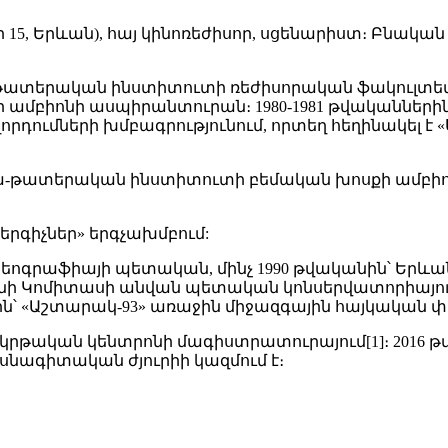
ոսի 15, Երևան), հայ կինոռեժիսոր, սցենարիստ։ Բնա
-թատերական ինստիտուտի ռեժիսորական ֆակուլտետ
բիոնի ասպիրանտուրան։ 1980-1981 թվականներին եղ
րդումների խմբագրությունում, որտեղ հեղինակել է 
տա-թատերական ինստիտուտի բեմական խոսքի ամբիոն
րգիչներ» երգչախմբում:
որեոգրաֆիայի պետական, մինչ 1990 թվականին՝ Եր
ևանի Կոմիտասի անվան պետական կոնսերվատորիայում։
ին՝ «Աշտարակ-93» առաջին միջազգային հայկական
կրթական կենտրոնի մագիստրատուրայում[1]։ 2016 
նագիտական ժյուրիի կազմում է։