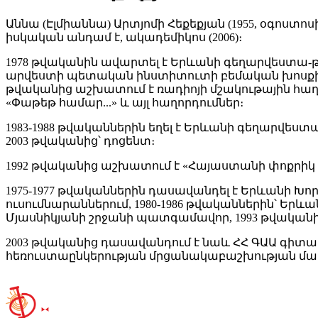
Աննա (Էլմիաննա) Արտյոմի Հեքեքյան (1955, օգոստ
իսկական անդամ է, ակադեմիկոս (2006)։
1978 թվականին ավարտել է Երևանի գեղարվեստա
արվեստի պետական ինստիտուտի բեմական խոսքի ամ
թվականից աշխատում է ռադիոյի մշակութային հաղո
«Փաթեթ համար...» և այլ հաղորդումներ։
1983-1988 թվականներին եղել է Երևանի գեղարվես
2003 թվականից՝ դոցենտ։
1992 թվականից աշխատում է «Հայաստանի փոքրիկ ե
1975-1977 թվականներին դասավանդել է Երևանի Խ
ուսումնարաններում, 1980-1986 թվականներին՝ Եր
Մյասնիկյանի շրջանի պատգամավոր, 1993 թվական
2003 թվականից դասավանդում է նաև ՀՀ ԳԱԱ գիտա
հեռուստաընկերության մրցանակաբաշխության մաս