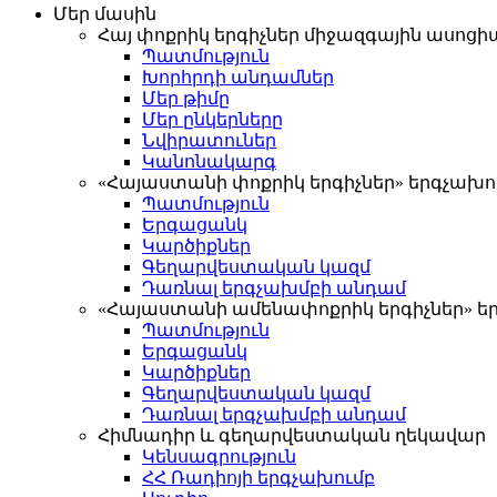
Մեր մասին
Հայ փոքրիկ երգիչներ միջազգային ասոց
Պատմություն
Խորհրդի անդամներ
Մեր թիմը
Մեր ընկերները
Նվիրատուներ
Կանոնակարգ
«Հայաստանի փոքրիկ երգիչներ» երգչախո
Պատմություն
Երգացանկ
Կարծիքներ
Գեղարվեստական կազմ
Դառնալ երգչախմբի անդամ
«Հայաստանի ամենափոքրիկ երգիչներ» ե
Պատմություն
Երգացանկ
Կարծիքներ
Գեղարվեստական կազմ
Դառնալ երգչախմբի անդամ
Հիմնադիր և գեղարվեստական ղեկավար
Կենսագրություն
ՀՀ Ռադիոյի երգչախումբ