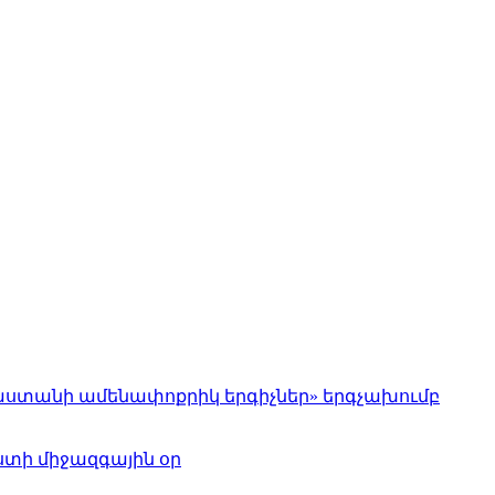
աստանի ամենափոքրիկ երգիչներ» երգչախումբ
տի միջազգային օր